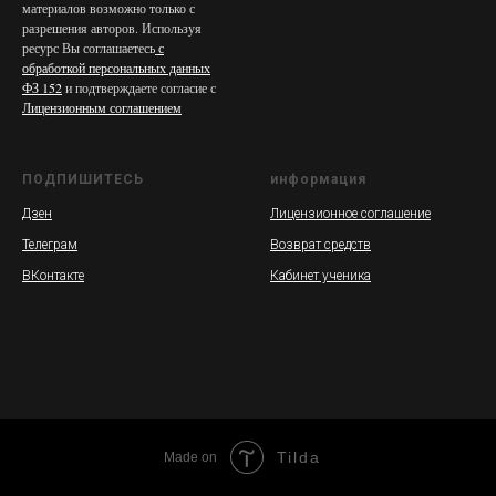
материалов возможно только с
разрешения авторов. Используя
ресурс Вы соглашаетесь
с
обработкой персональных данных
ФЗ 152
и подтверждаете согласие с
Лицензионным соглашением
ПОДПИШИТЕСЬ
информация
Дзен
Лицензионное соглашение
Телеграм
Возврат средств
ВКонтакте
Кабинет ученика
Tilda
Made on