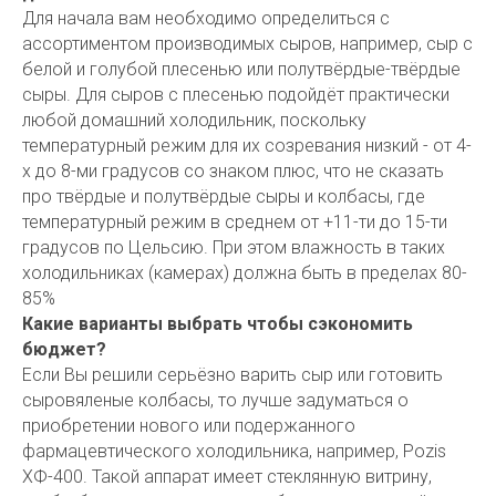
Для начала вам необходимо определиться с
ассортиментом производимых сыров, например, сыр с
белой и голубой плесенью или полутвёрдые-твёрдые
сыры. Для сыров с плесенью подойдёт практически
любой домашний холодильник, поскольку
температурный режим для их созревания низкий - от 4-
х до 8-ми градусов со знаком плюс, что не сказать
про твёрдые и полутвёрдые сыры и колбасы, где
температурный режим в среднем от +11-ти до 15-ти
градусов по Цельсию. При этом влажность в таких
холодильниках (камерах) должна быть в пределах 80-
85%
Какие варианты выбрать чтобы сэкономить
бюджет?
Если Вы решили серьёзно варить сыр или готовить
сыровяленые колбасы, то лучше задуматься о
приобретении нового или подержанного
фармацевтического холодильника, например, Pozis
ХФ-400. Такой аппарат имеет стеклянную витрину,