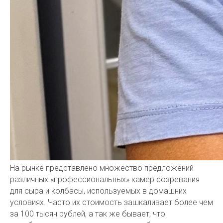
На рынке представлено множество предложений
различных «профессиональных» камер созревания
для сыра и колбасы, используемых в домашних
условиях. Часто их стоимость зашкаливает более чем
за 100 тысяч рублей, а так же бывает, что