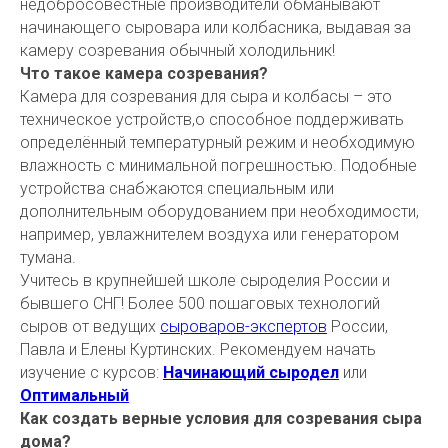
недобросовестные производители обманывают
начинающего сыровара или колбасника, выдавая за
камеру созревания обычный холодильник!
Что такое камера созревания?
Камера для созревания для сыра и колбасы – это
техническое устройств,о способное поддерживать
определённый температурный режим и необходимую
влажность с минимальной погрешностью. Подобные
устройства снабжаются специальным или
дополнительным оборудованием при необходимости,
например, увлажнителем воздуха или генератором
тумана.
Учитесь в крупнейшей школе сыроделия России и
бывшего СНГ! Более 500 пошаговых технологий
сыров от ведущих
сыроваров-экспертов
России,
Павла и Елены Куртинских. Рекомендуем начать
изучение с курсов:
Начинающий сыродел
или
Оптимальный
Как создать верные условия для созревания сыра
дома?