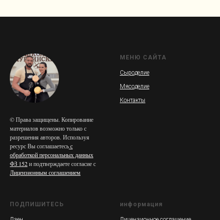
МЕНЮ САЙТА
Сыроделие
Мясоделие
Контакты
© Права защищены. Копирование
материалов возможно только с
разрешения авторов. Используя
ресурс Вы соглашаетесь
с
обработкой персональных данных
ФЗ 152
и подтверждаете согласие с
Лицензионным соглашением
ПОДПИШИТЕСЬ
информация
Дзен
Лицензионное соглашение