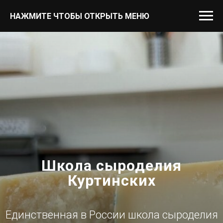
НАЖМИТЕ ЧТОБЫ ОТКРЫТЬ МЕНЮ
Школа сыроделия
Куртинских
Единственная в России школа сыроделия