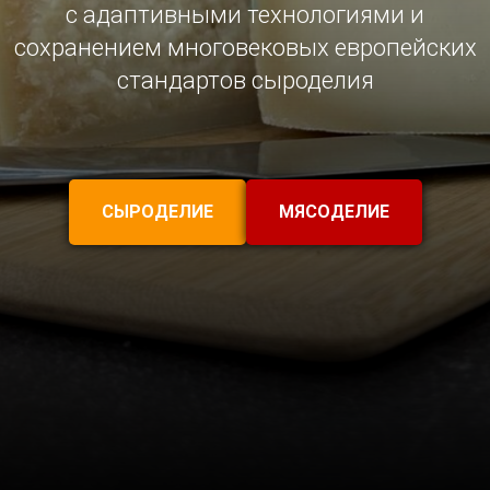
с адаптивными технологиями и
сохранением многовековых европейских
стандартов сыроделия
СЫРОДЕЛИЕ
МЯСОДЕЛИЕ