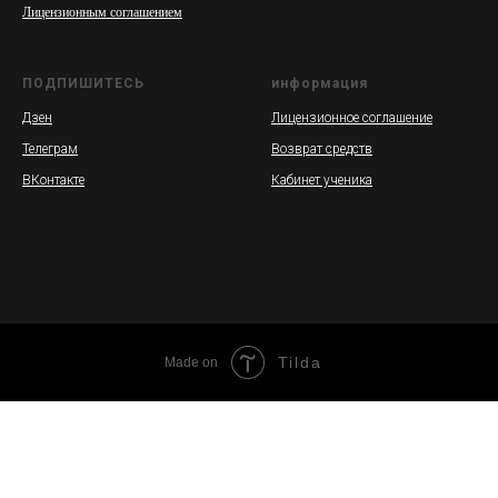
Лицензионным соглашением
ПОДПИШИТЕСЬ
информация
Дзен
Лицензионное соглашение
Телеграм
Возврат средств
ВКонтакте
Кабинет ученика
Tilda
Made on