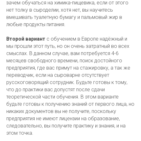
зачем обучаться на химика-пищевика, если от этого
нет толку в сыроделии, хотя нет, вы научитесь
вмешивать туалетную бумагу и пальмовый жир в
любые продукты питания.
Второй вариант
с обучением в Европе надёжный и
мы прошли этот путь, но он очень затратный во всех
смыслах. В данном случае, вам потребуется 4-6
месяцев свободного времени, поиск достойного
предприятия, где вас примут на стажировку, а так же
переводчик, если на сыроварне отсутствует
русскоговорящий сотрудник. Будьте готовы к тому,
что до практики вас допустят после сдачи
теоретической части обучения. В этом варианте
будьте готовы к получению знаний от первого лица, но
никаких документов вы не получите, поскольку
предприятия не имеют лицензии на образование,
следовательно, вы получите практику и знания, и на
этом точка.