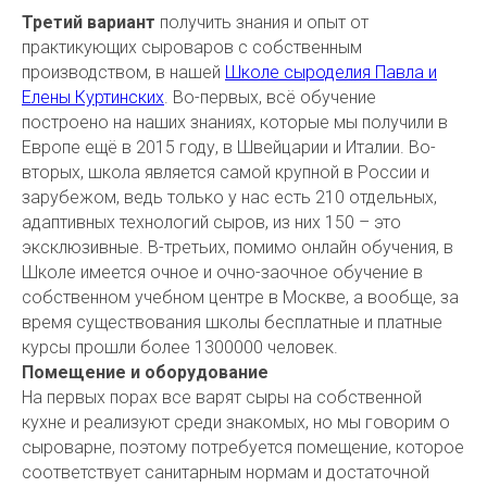
Третий вариант
получить знания и опыт от
практикующих сыроваров с собственным
производством, в нашей
Школе сыроделия Павла и
Елены Куртинских
. Во-первых, всё обучение
построено на наших знаниях, которые мы получили в
Европе ещё в 2015 году, в Швейцарии и Италии. Во-
вторых, школа является самой крупной в России и
зарубежом, ведь только у нас есть 210 отдельных,
адаптивных технологий сыров, из них 150 – это
эксклюзивные. В-третьих, помимо онлайн обучения, в
Школе имеется очное и очно-заочное обучение в
собственном учебном центре в Москве, а вообще, за
время существования школы бесплатные и платные
курсы прошли более 1300000 человек.
Помещение и оборудование
На первых порах все варят сыры на собственной
кухне и реализуют среди знакомых, но мы говорим о
сыроварне, поэтому потребуется помещение, которое
соответствует санитарным нормам и достаточной