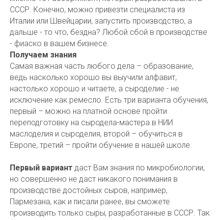
СССР. Конечно, можно привезти специалиста из
Италии или Швейцарии, запустить производство, а
дальше - то что, бездна? Любой сбой в производстве
- фиаско в вашем бизнесе.
Получаем знания
Самая важная часть любого дела – образование,
ведь насколько хорошо вы выучили алфавит,
настолько хорошо и читаете, а сыроделие - не
исключение как ремесло. Есть три варианта обучения,
первый – можно на платной основе пройти
переподготовку на сыродела-мастера в НИИ
маслоделия и сыроделия, второй – обучиться в
Европе, третий – пройти обучение в нашей школе.
Первый вариант
даст Вам знания по микробиологии,
но совершенно не даст никакого понимания в
производстве достойных сыров, например,
Пармезана, как и писали ранее, вы сможете
производить только сыры, разработанные в СССР. Так