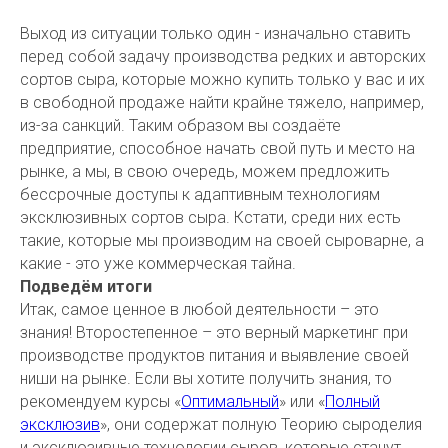
Выход из ситуации только один - изначально ставить
перед собой задачу производства редких и авторских
сортов сыра, которые можно купить только у вас и их
в свободной продаже найти крайне тяжело, например,
из-за санкций. Таким образом вы создаёте
предприятие, способное начать свой путь и место на
рынке, а мы, в свою очередь, можем предложить
бессрочные доступы к адаптивным технологиям
эксклюзивных сортов сыра. Кстати, среди них есть
такие, которые мы производим на своей сыроварне, а
какие - это уже коммерческая тайна.
Подведём итоги
Итак, самое ценное в любой деятельности – это
знания! Второстепенное – это верный маркетинг при
производстве продуктов питания и выявление своей
ниши на рынке. Если вы хотите получить знания, то
рекомендуем курсы «
Оптимальный
» или «
Полный
эксклюзив
», они содержат полную Теорию сыроделия
и эксклюзивные технологии сыров, которые станут