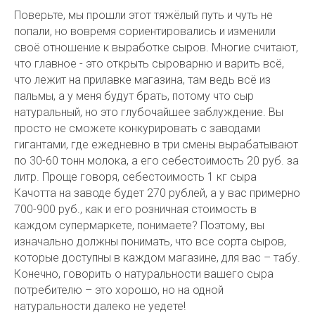
Поверьте, мы прошли этот тяжёлый путь и чуть не
попали, но вовремя сориентировались и изменили
своё отношение к выработке сыров. Многие считают,
что главное - это открыть сыроварню и варить всё,
что лежит на прилавке магазина, там ведь всё из
пальмы, а у меня будут брать, потому что сыр
натуральный, но это глубочайшее заблуждение. Вы
просто не сможете конкурировать с заводами
гигантами, где ежедневно в три смены вырабатывают
по 30-60 тонн молока, а его себестоимость 20 руб. за
литр. Проще говоря, себестоимость 1 кг сыра
Качотта на заводе будет 270 рублей, а у вас примерно
700-900 руб., как и его розничная стоимость в
каждом супермаркете, понимаете? Поэтому, вы
изначально должны понимать, что все сорта сыров,
которые доступны в каждом магазине, для вас – табу.
Конечно, говорить о натуральности вашего сыра
потребителю – это хорошо, но на одной
натуральности далеко не уедете!