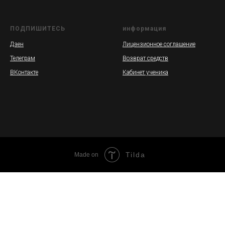
ПОДПИШИТЕСЬ
информация
Дзен
Лицензионное соглашение
Телеграм
Возврат средств
ВКонтакте
Кабинет ученика
Tilda
Made on