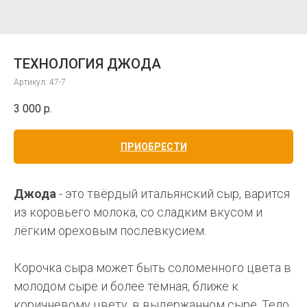
ТЕХНОЛОГИЯ ДЖОДА
Артикул:
47-7
3 000
р.
ПРИОБРЕСТИ
Джода
- это твёрдый итальянский сыр, варится
из коровьего молока, со сладким вкусом и
лёгким ореховым послевкусием.
Корочка сыра может быть соломенного цвета в
молодом сыре и более тёмная, ближе к
коричневому цвету, в выдержанном сыре. Тело