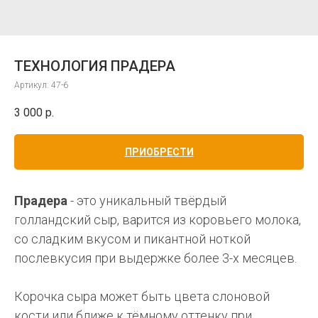
ТЕХНОЛОГИЯ ПРАДЕРА
Артикул:
47-6
3 000
р.
ПРИОБРЕСТИ
Прадера
- это уникальный твёрдый
голландский сыр, варится из коровьего молока,
со сладким вкусом и пикантной ноткой
послевкусия при выдержке более 3-х месяцев.
Корочка сыра может быть цвета слоновой
кости или ближе к тёмному оттенку при