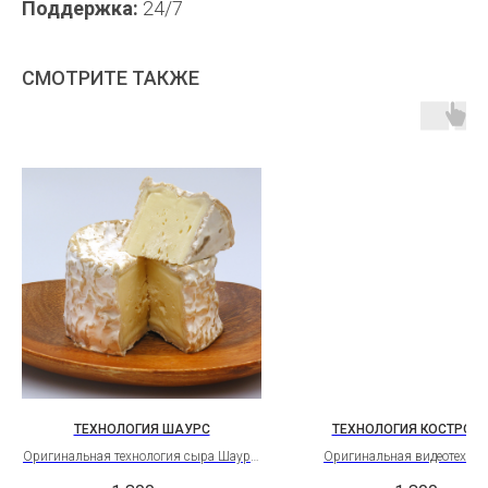
Поддержка:
24/7
СМОТРИТЕ ТАКЖЕ
ТЕХНОЛОГИЯ ШАУРС
ТЕХНОЛОГИЯ КОСТРОМ
Оригинальная технология сыра Шаурс.
Оригинальная видеотехнол
Это мягкий французский сыр из
теория сыра Костромской Бе