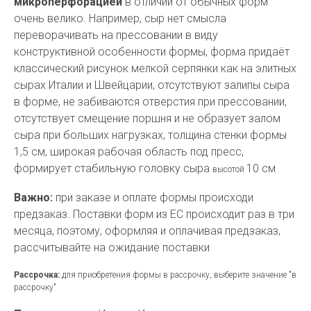
микроперфорацией
в отличии от обычных форм
очень велико. Например, сыр нет смысла
переворачивать на прессовании в виду
конструктивной особенности формы, форма придаёт
классический рисунок мелкой серпянки как на элитных
сырах Италии и Швейцарии, отсутствуют залипы сыра
в форме, не забиваются отверстия при прессовании,
отсутствует смещение поршня и не образует залом
сыра при больших нагрузках, толщина стенки формы
1,5 см, широкая рабочая область под пресс,
формирует стабильную головку сыра
10 см
высотой
Важно:
при заказе и оплате формы происходи
предзаказ. Поставки форм из ЕС происходит раз в три
месяца, поэтому, оформляя и оплачивая предзаказ,
рассчитывайте на ожидание поставки
Рассрочка:
для приобретения формы в рассрочку, выберите значение "в
рассрочку"