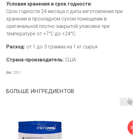
Условия хранения и срок годности:
Срок годности 24 месяца с даты изготовления при
хранении в прохладном сухом помещении в
оригинальной плотно закрытой упаковке при
температуре от +7°С до +24°С.
Расход:
от 1 до 3 грамма на 1 кг сырья
Страна-производитель:
США
Вес: 25 г
БОЛЬШЕ ИНГРЕДИЕНТОВ
ВЫГ