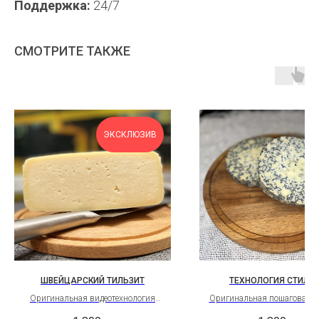
Поддержка:
24/7
СМОТРИТЕ ТАКЖЕ
ЭКСКЛЮЗИВ
ШВЕЙЦАРСКИЙ ТИЛЬЗИТ
ТЕХНОЛОГИЯ СТИЛТ
Оригинальная видеотехнология
Оригинальная пошаговая т
столового сыра Швейцарии
видеотехнология сыра Сти