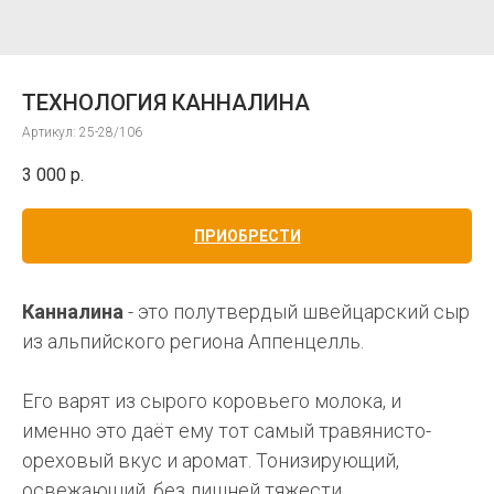
ТЕХНОЛОГИЯ КАННАЛИНА
Артикул:
25-28/106
3 000
р.
ПРИОБРЕСТИ
Канналина
- это полутвердый швейцарский сыр
из альпийского региона Аппенцелль.
Его варят из сырого коровьего молока, и
именно это даёт ему тот самый травянисто-
ореховый вкус и аромат. Тонизирующий,
освежающий, без лишней тяжести.