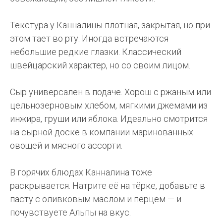
Текстура у Канналины плотная, закрытая, но при
этом тает во рту. Иногда встречаются
небольшие редкие глазки. Классический
швейцарский характер, но со своим лицом.
Сыр универсален в подаче. Хорош с ржаным или
цельнозерновым хлебом, мягкими джемами из
инжира, груши или яблока. Идеально смотрится
на сырной доске в компании маринованных
овощей и мясного ассорти.
В горячих блюдах Канналина тоже
раскрывается. Натрите её на тёрке, добавьте в
пасту с оливковым маслом и перцем — и
почувствуете Альпы на вкус.