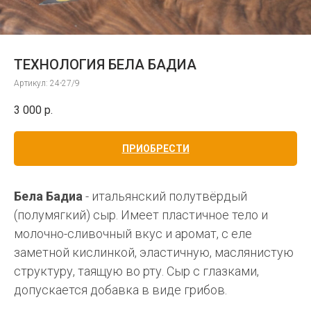
ТЕХНОЛОГИЯ БЕЛА БАДИА
Артикул:
24-27/9
3 000
р.
ПРИОБРЕСТИ
Бела Бадиа
- итальянский полутвёрдый
(полумягкий) сыр. Имеет пластичное тело и
молочно-сливочный вкус и аромат, с еле
заметной кислинкой, эластичную, маслянистую
структуру, таящую во рту. Сыр с глазками,
допускается добавка в виде грибов.