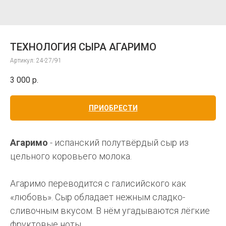
ТЕХНОЛОГИЯ СЫРА АГАРИМО
Артикул:
24-27/91
3 000
р.
ПРИОБРЕСТИ
Агаримо
- испанский полутвёрдый сыр из
цельного коровьего молока.
Агаримо переводится с галисийского как
«любовь». Сыр обладает нежным сладко-
сливочным вкусом. В нём угадываются лёгкие
фруктовые ноты.