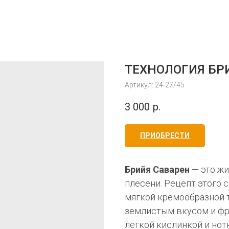
ТЕХНОЛОГИЯ БР
Артикул:
24-27/45
3 000
р.
ПРИОБРЕСТИ
Брийя Саварен
— это жи
плесени. Рецепт этого с
мягкой кремообразной 
землистым вкусом и фр
легкой кислинкой и нотк