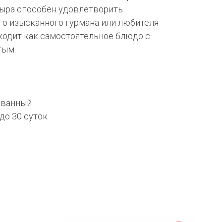
сыра способен удовлетворить
го изысканного гурмана или любителя
ходит как самостоятельное блюдо с
тым.
ованный
 до 30 суток