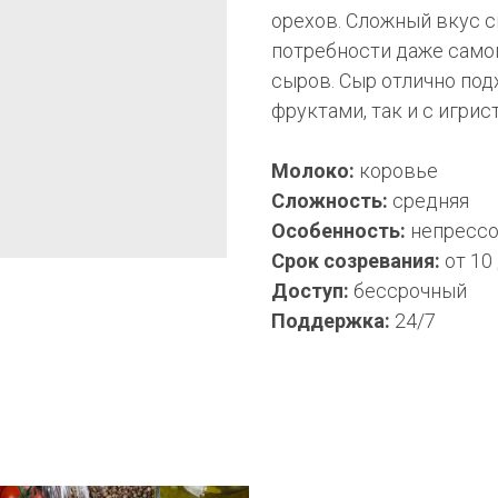
орехов. Сложный вкус 
потребности даже само
сыров. Сыр отлично под
фруктами, так и с игрис
Молоко:
коровье
Сложность:
средняя
Особенность:
непресс
Срок созревания:
от 10
Доступ:
бессрочный
Поддержка:
24/7