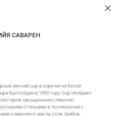
ИЙЯ САВАРЕН
рный, мягкий сыр в корочке из белой
ыра был создан в 1890 году. Сыр обладает
текстурой, насыщенным сливочно-
уктовыми оттенками в послевкусии с
ами сливочного масла, соли, грибов,