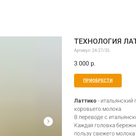
ТЕХНОЛОГИЯ ЛА
Артикул:
24-27/35
3 000
р.
ПРИОБРЕСТИ
Латтико
- итальянский
коровьего молока.
В переводе с итальянск
Каждая головка бережно
пользу свежего молока