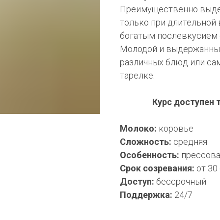
Преимущественно выде
только при длительной
богатым послевкусием о
Молодой и выдержанны
различных блюд или са
тарелке.
Курс доступен 
Молоко:
коровье
Сложность:
средняя
Особенность:
прессов
Срок созревания:
от 30
Доступ:
бессрочный
Поддержка:
24/7