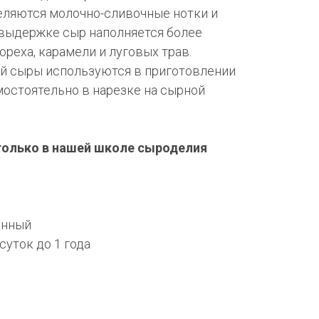
ляются молочно-сливочные нотки и
 выдержке сыр наполняется более
реха, карамели и луговых трав.
й сыры используются в приготовлении
мостоятельно в нарезке на сырной
только в нашей школе сыроделия
анный
 суток до 1 года