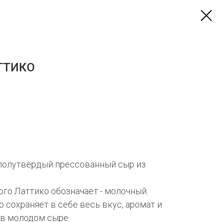
ТТИКО
 полутвёрдый прессованный сыр из
ого Латтико обозначает - молочный.
 сохраняет в себе весь вкус, аромат и
 в молодом сыре.