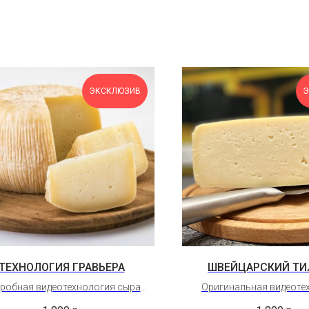
ЭКСКЛЮЗИВ
Э
ТЕХНОЛОГИЯ ГРАВЬЕРА
ШВЕЙЦАРСКИЙ ТИ
робная видеотехнология сыра
Оригинальная видеоте
ьера - греческого сыра, который
столового сыра Шве