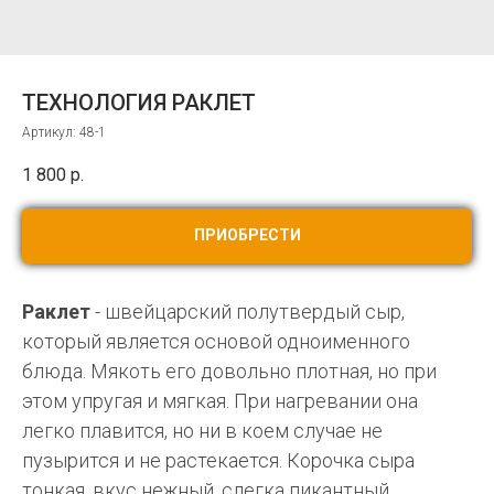
ТЕХНОЛОГИЯ РАКЛЕТ
Артикул:
48-1
1 800
р.
ПРИОБРЕСТИ
Раклет
- швейцарский полутвердый сыр,
который является основой одноименного
блюда. Мякоть его довольно плотная, но при
этом упругая и мягкая. При нагревании она
легко плавится, но ни в коем случае не
пузырится и не растекается. Корочка сыра
тонкая, вкус нежный, слегка пикантный,