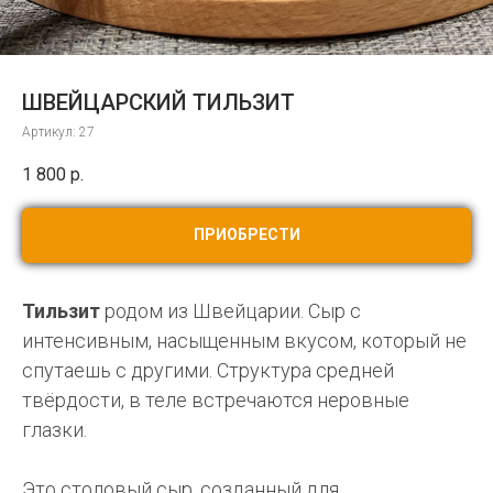
ШВЕЙЦАРСКИЙ ТИЛЬЗИТ
Артикул:
27
1 800
р.
ПРИОБРЕСТИ
Тильзит
родом из Швейцарии. Сыр с
интенсивным, насыщенным вкусом, который не
спутаешь с другими. Структура средней
твёрдости, в теле встречаются неровные
глазки.
Это столовый сыр, созданный для