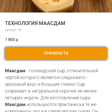
ТЕХНОЛОГИЯ МААСДАМ
Артикул:
40
1 800
р.
ПРИОБРЕСТИ
Маасдам
- голландский сыр, отличительной
чертой которого является сладковато -
ореховый вкус и большие глазки. Сыр
созревает в натуральной корочке не менее
четырёх недель. Для изготовления сыра
Маасдам
используются практически те же
компоненты, что и в швейцарских сырах. Он