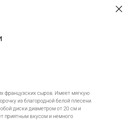
И
их французских сыров. Имеет мягкую
орочку из благородной белой плесени.
обой диски диаметром от 20 см и
ет приятным вкусом и немного