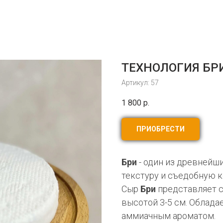
ТЕХНОЛОГИЯ БР
Артикул:
57
1 800
р.
ПРИОБРЕСТИ
Бри
- один из древнейш
текстуру и съедобную к
Сыр
Бри
представляет с
высотой 3-5 см. Облада
аммиачным ароматом.