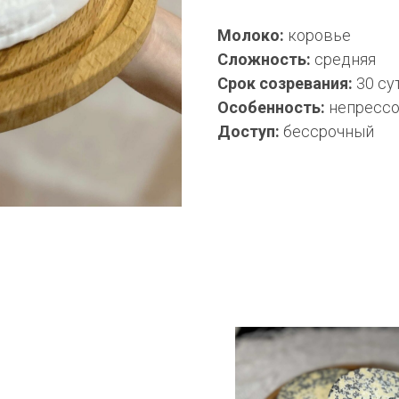
Молоко:
коровье
Сложность:
средняя
Срок созревания:
30 су
Особенность:
непресс
Доступ:
бессрочный