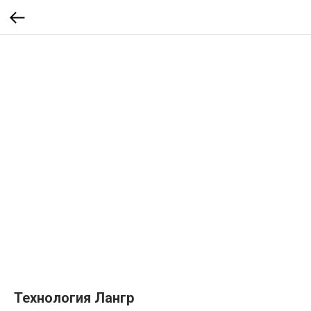
Технология Лангр