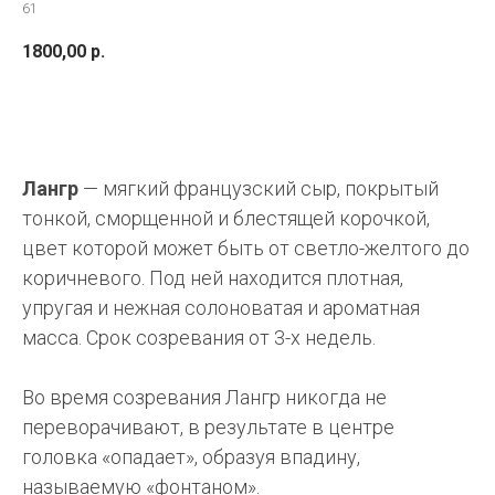
61
1800,00
р.
ПРИОБРЕСТИ
Лангр
— мягкий французский сыр, покрытый
тонкой, сморщенной и блестящей корочкой,
цвет которой может быть от светло-желтого до
коричневого. Под ней находится плотная,
упругая и нежная солоноватая и ароматная
масса. Срок созревания от 3-х недель.
Во время созревания Лангр никогда не
переворачивают, в результате в центре
головка «опадает», образуя впадину,
называемую «фонтаном».