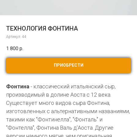
ТЕХНОЛОГИЯ ФОНТИНА
Артикул:
44
1 800
р.
ПРИОБРЕСТИ
Фонтина
- классический итальянский сыр,
производимый в долине Аоста с 12 века.
Существует много видов сыра Фонтина,
изготовленных с альтернативными названиями,
такими как "Фонтинелла", "Фонталь" и
"Фонтелла", Фонтина Валь д'Аоста. Другие
версии намного мягче, чем оригинальная