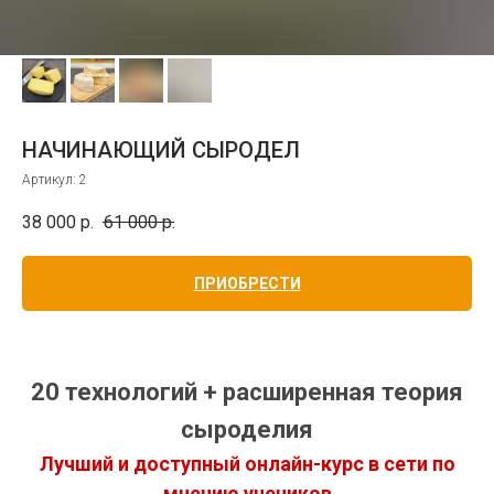
НАЧИНАЮЩИЙ СЫРОДЕЛ
Артикул:
2
38 000
р.
61 000
р.
ПРИОБРЕСТИ
20 технологий + расширенная теория
сыроделия
Лучший и доступный онлайн-курс в сети по
мнению учеников