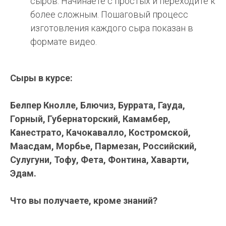
сыров. Начинаете с простых и переходите к
более сложным. Пошаговый процесс
изготовления каждого сыра показан в
формате видео.
Сыры в курсе:
Белпер Кнолле, Блючиз, Буррата, Гауда,
Горный, Губернаторский, Камамбер,
Канестрато, Качокавалло, Костромской,
Маасдам, Морбье, Пармезан, Российский,
Сулугуни, Тофу, Фета, Фонтина, Хаварти,
Эдам.
Что вы получаете, кроме знаний?