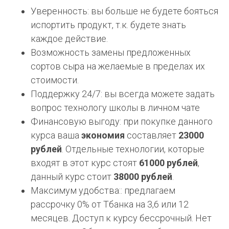
Уверенность: вы больше не будете бояться
испортить продукт, т.к. будете знать
каждое действие.
Возможность замены предложенных
сортов сыра на желаемые в пределах их
стоимости.
Поддержку 24/7: вы всегда можете задать
вопрос технологу школы в личном чате
Финансовую выгоду: при покупке данного
курса ваша
экономия
составляет
23000
рублей
. Отдельные технологии, которые
входят в этот курс стоят
61000 рублей
,
данный курс стоит
38000 рублей
.
Максимум удобства:: предлагаем
рассрочку 0% от Тбанка на 3,6 или 12
месяцев. Доступ к курсу бессрочный. Нет